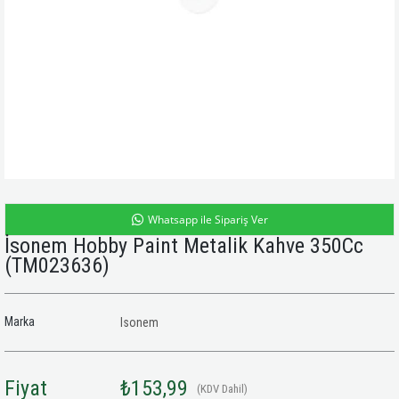
Whatsapp ile Sipariş Ver
İsonem Hobby Paint Metalik Kahve 350Cc
(TM023636)
Marka
Isonem
Fiyat
₺153,99
(KDV Dahil)