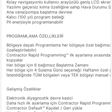
Kolay navigasyonlu kullanıcı arayüzülü geniş LCD ekran
Yazılımı geçersiz kılma özelliğine sahip Hava Durumu Se
Ana vana/pompa başlatma devresi
Kalıcı (100 yıl) program belleği
Pil enerjisiyle programlanabilir
PROGRAMLAMA ÖZELLİKLERİ
Bölgeye dayalı Programlama her bölgeye özel bağımsız 
özelleştirilebilir)
Contractor Rapid Programming™ ilk ayarlama sırasında 
kopyalar
Her bölge için 6 bağımsız Başlatma Zamanı
Her bölge için 4 Sulama Günü seçeneği: Haftanın özel gün
İstenildiğinde TÜM bölgeleri veya TEK bölgeyi manuel 
Gelişmiş Özellikler
Elektronik diyagnostik devre kesici
Daha hızlı ilk ayarlama için Contractor Rapid Programm
Contractor Default™ Kaydet / Geri yükle