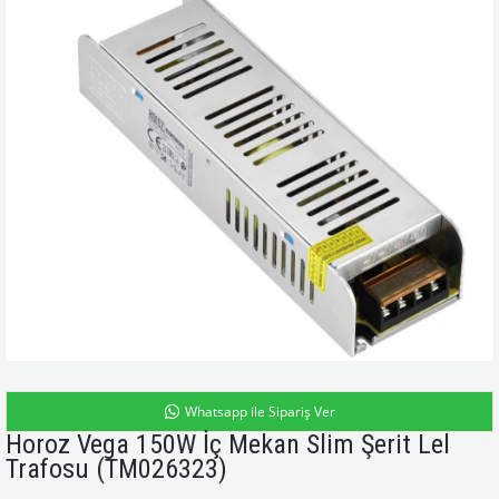
Whatsapp ile Sipariş Ver
Horoz Vega 150W İç Mekan Slim Şerit Lel
Trafosu
(TM026323)