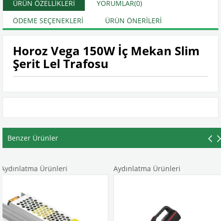
ÜRÜN ÖZELLIKLERI
YORUMLAR
(0)
ÖDEME SEÇENEKLERI
ÜRÜN ÖNERILERI
Horoz Vega 150W İç Mekan Slim
Şerit Lel Trafosu
Benzer Ürünler
tma Ürünleri
Aydınlatma Ürünleri
Aydınl