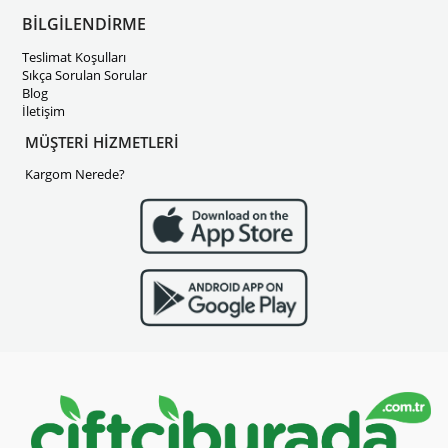
BİLGİLENDİRME
Teslimat Koşulları
Sıkça Sorulan Sorular
Blog
İletişim
MÜŞTERİ HİZMETLERİ
Kargom Nerede?