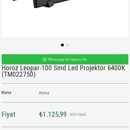
Whatsapp ile Sipariş Ver
Horoz Leopar-100 Smd Led Projektör 6400K
(TM022750)
Marka
Horoz
Fiyat
₺1.125,99
(KDV Dahil)