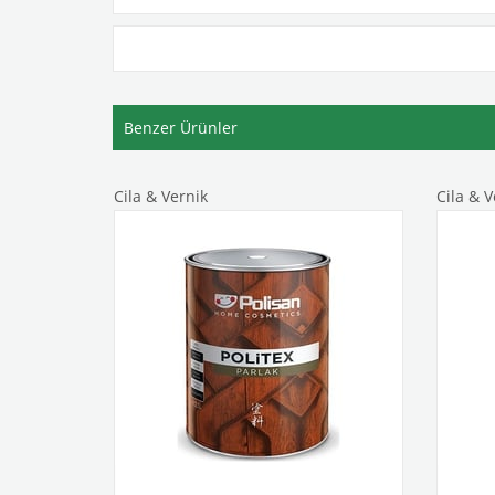
Benzer Ürünler
Cila & Vernik
Cila & V