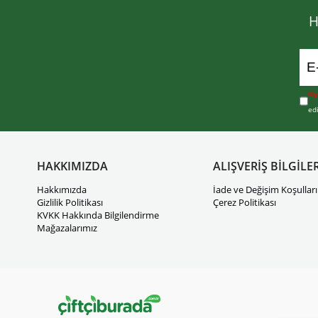
H
Üy
ed
HAKKIMIZDA
ALIŞVERİŞ BİLGİLER
Hakkımızda
İade ve Değişim Koşulları
Gizlilik Politikası
Çerez Politikası
KVKK Hakkında Bilgilendirme
Mağazalarımız