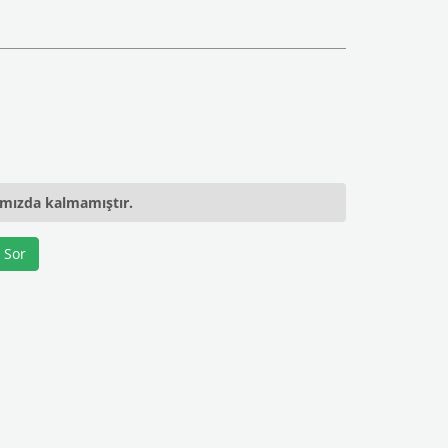
ımızda kalmamıştır.
 Sor