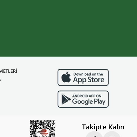
METLERİ
?
Takipte Kalın