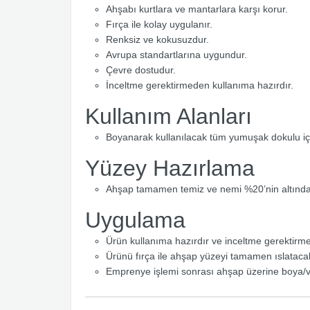
Ahşabı kurtlara ve mantarlara karşı korur.
Fırça ile kolay uygulanır.
Renksiz ve kokusuzdur.
Avrupa standartlarına uygundur.
Çevre dostudur.
İnceltme gerektirmeden kullanıma hazırdır.
Kullanım Alanları
Boyanarak kullanılacak tüm yumuşak dokulu iç
Yüzey Hazırlama
Ahşap tamamen temiz ve nemi %20’nin altında 
Uygulama
Ürün kullanıma hazırdır ve inceltme gerektirm
Ürünü fırça ile ahşap yüzeyi tamamen ıslataca
Emprenye işlemi sonrası ahşap üzerine boya/v