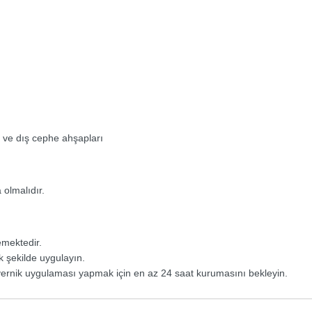
 ve dış cephe ahşapları
olmalıdır.
emektedir.
k şekilde uygulayın.
ernik uygulaması yapmak için en az 24 saat kurumasını bekleyin.