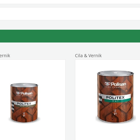
ernik
Cila & Vernik