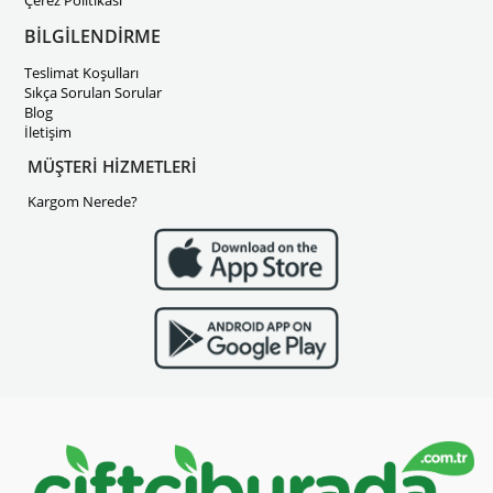
Çerez Politikası
BİLGİLENDİRME
Teslimat Koşulları
Sıkça Sorulan Sorular
Blog
İletişim
MÜŞTERİ HİZMETLERİ
Kargom Nerede?