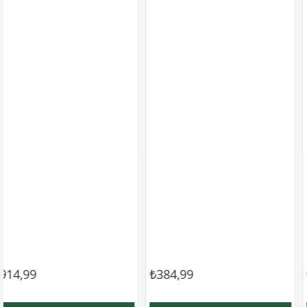
₺384,99
₺341,99