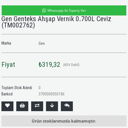
Whatsapp ile Sipariş Ver
Gen Genteks Ahşap Vernik 0.700L Ceviz
(TM002762)
Marka
Gen
Fiyat
₺319,32
(KDV Dahil)
Toplam Stok Adedi
0
Barkod
3700000050186
Ürün stoklarımızda kalmamıştır.