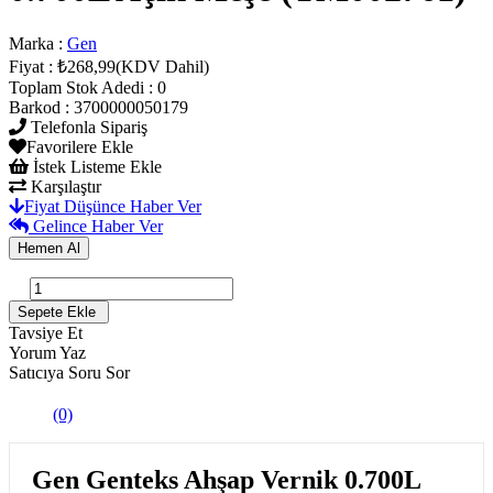
Marka
:
Gen
Fiyat
:
₺268,99
(KDV Dahil)
Toplam Stok Adedi
:
0
Barkod
:
3700000050179
Telefonla Sipariş
Favorilere Ekle
İstek Listeme Ekle
Karşılaştır
Fiyat Düşünce Haber Ver
Gelince Haber Ver
Tavsiye Et
Yorum Yaz
Satıcıya Soru Sor
(0)
Gen Genteks Ahşap Vernik 0.700L