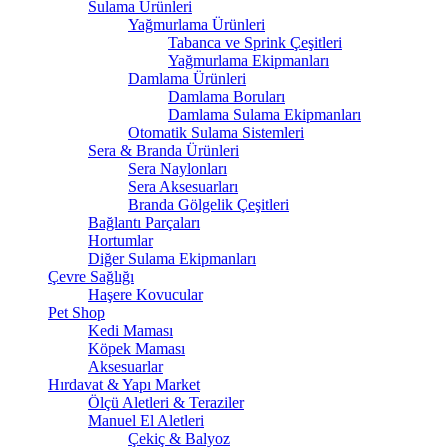
Sulama Ürünleri
Yağmurlama Ürünleri
Tabanca ve Sprink Çeşitleri
Yağmurlama Ekipmanları
Damlama Ürünleri
Damlama Boruları
Damlama Sulama Ekipmanları
Otomatik Sulama Sistemleri
Sera & Branda Ürünleri
Sera Naylonları
Sera Aksesuarları
Branda Gölgelik Çeşitleri
Bağlantı Parçaları
Hortumlar
Diğer Sulama Ekipmanları
Çevre Sağlığı
Haşere Kovucular
Pet Shop
Kedi Maması
Köpek Maması
Aksesuarlar
Hırdavat & Yapı Market
Ölçü Aletleri & Teraziler
Manuel El Aletleri
Çekiç & Balyoz