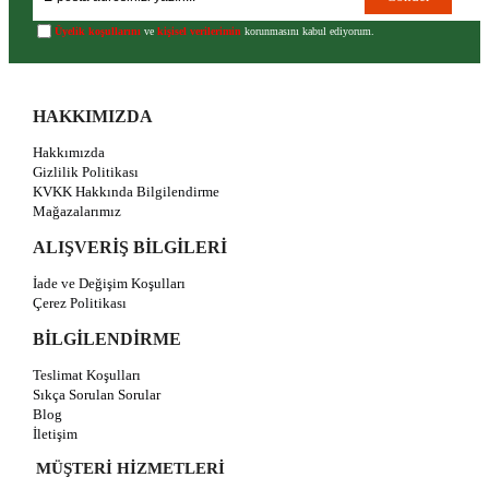
Üyelik koşullarını
ve
kişisel verilerimin
korunmasını kabul ediyorum.
HAKKIMIZDA
Hakkımızda
Gizlilik Politikası
KVKK Hakkında Bilgilendirme
Mağazalarımız
ALIŞVERİŞ BİLGİLERİ
İade ve Değişim Koşulları
Çerez Politikası
BİLGİLENDİRME
Teslimat Koşulları
Sıkça Sorulan Sorular
Blog
İletişim
MÜŞTERİ HİZMETLERİ