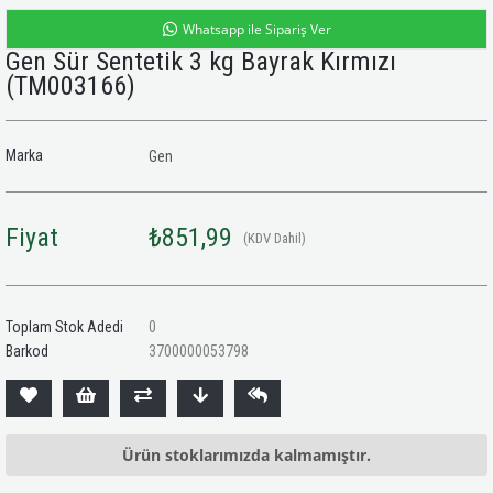
Whatsapp ile Sipariş Ver
Gen Sür Sentetik 3 kg Bayrak Kırmızı
(TM003166)
Marka
Gen
Fiyat
₺851,99
(KDV Dahil)
Toplam Stok Adedi
0
Barkod
3700000053798
Ürün stoklarımızda kalmamıştır.