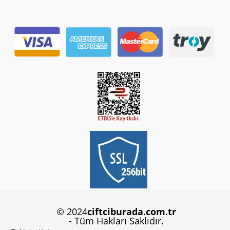
© 2024
ciftciburada.com.tr
- Tüm Hakları Saklıdır.