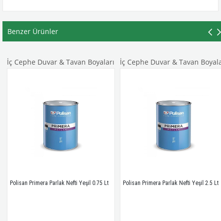
Benzer Ürünler
İç Cephe Duvar & Tavan Boyaları
İç Cephe Duvar & Tavan Boyalar
Polisan Primera Parlak Nefti Yeşil 0.75 Lt
Polisan Primera Parlak Nefti Yeşil 2.5 Lt