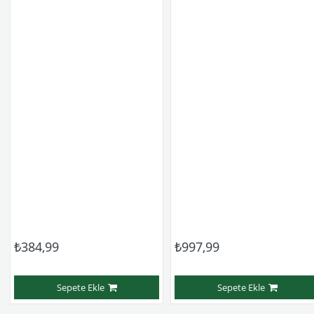
₺384,99
₺997,99
Sepete Ekle
Sepete Ekle