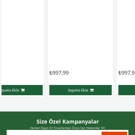
₺997,99
₺997,99
Sepete Ekle
Sepete Ekle
Size Özel Kampanyalar
Hemen Kayıt Ol Fırsatlardan Önce Sen Haberdar Ol!