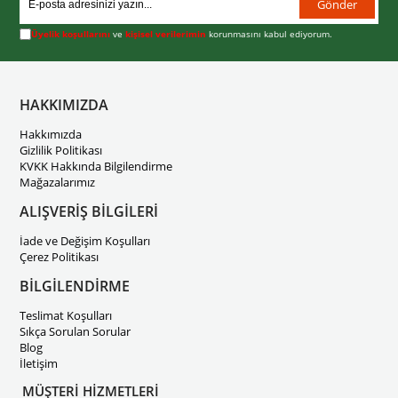
Gönder
Üyelik koşullarını
ve
kişisel verilerimin
korunmasını kabul ediyorum.
HAKKIMIZDA
Hakkımızda
Gizlilik Politikası
KVKK Hakkında Bilgilendirme
Mağazalarımız
ALIŞVERİŞ BİLGİLERİ
İade ve Değişim Koşulları
Çerez Politikası
BİLGİLENDİRME
Teslimat Koşulları
Sıkça Sorulan Sorular
Blog
İletişim
MÜŞTERİ HİZMETLERİ