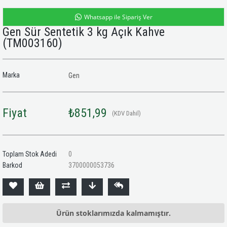
Whatsapp ile Sipariş Ver
Gen Sür Sentetik 3 kg Açık Kahve
(TM003160)
Marka
Gen
Fiyat
₺851,99
(KDV Dahil)
Toplam Stok Adedi
0
Barkod
3700000053736
Ürün stoklarımızda kalmamıştır.