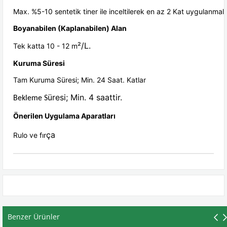
Max. %5-10 sentetik tiner ile inceltilerek en az 2 Kat uygulanmalıd
Boyanabilen (Kaplanabilen) Alan
²/L.
Tek katta 10 - 12 m
Kuruma Süresi
Tam Kuruma Süresi; Min. 24 Saat. Katlar
üresi; Min. 4 saattir.
Bekleme S
Önerilen Uygulama Aparatlar
ı
ça
Rulo ve fır
Benzer Ürünler