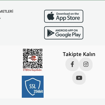
METLERİ
?
Takipte Kalın