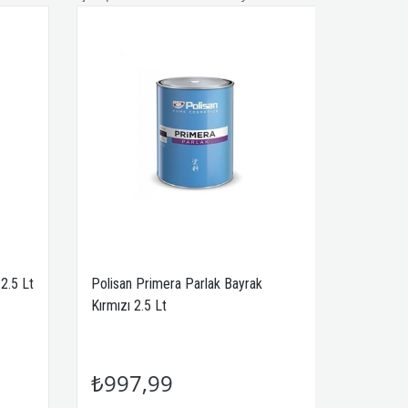
2.5 Lt
Polisan Primera Parlak Bayrak
Kırmızı 2.5 Lt
₺997,99