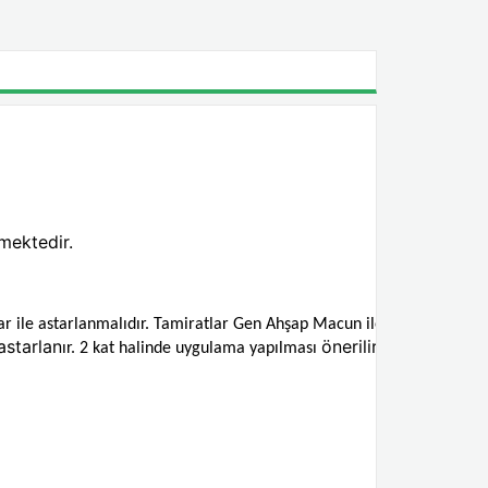
lmektedir.
ar ile astarlanmalıdır. Tamiratlar Gen Ahşap Macun ile
astarlan
önerilir.
ır. 2 kat halinde uygulama yapılması