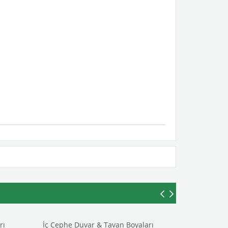
rı
İç Cephe Duvar & Tavan Boyaları