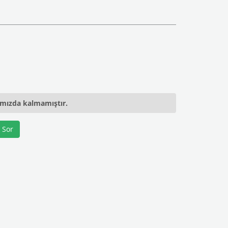
ımızda kalmamıştır.
 Sor