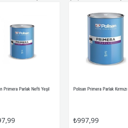
an Primera Parlak Nefti Yeşil
Polisan Primera Parlak Kırmızı 
97,99
₺997,99