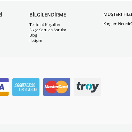
MÜŞTERİ HİZ
İ
BİLGİLENDİRME
Kargom Nerede
Teslimat Koşulları
Sıkça Sorulan Sorular
Blog
İletişim