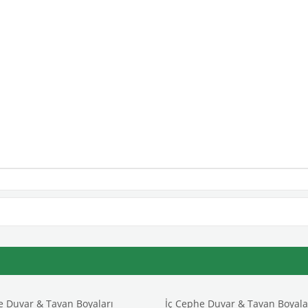
e Duvar & Tavan Boyaları
İç Cephe Duvar & Tavan Boyala