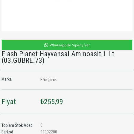
Whatsapp ile Sipariş Ver
Flash Planet Hayvansal Aminoasit 1 Lt
(03.GUBRE.73)
Marka
Eforganik
Fiyat
₺255,99
Toplam Stok Adedi
0
Barkod
99902200