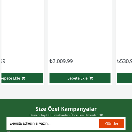
₺2.009,99
₺530,99
Sepete Ekle
Sepete Ekle
Size Özel Kampanyalar
Hemen Kayıt Ol Fırsatlardan Önce Sen Haberdar Ol!
Gönder