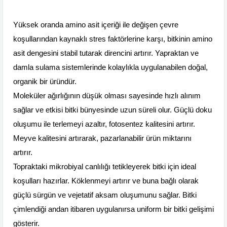
Yüksek oranda amino asit içeriği ile değişen çevre
koşullarından kaynaklı stres faktörlerine karşı, bitkinin amino
asit dengesini stabil tutarak direncini artırır. Yapraktan ve
damla sulama sistemlerinde kolaylıkla uygulanabilen doğal,
organik bir üründür.
Moleküler ağırlığının düşük olması sayesinde hızlı alınım
sağlar ve etkisi bitki bünyesinde uzun süreli olur. Güçlü doku
oluşumu ile terlemeyi azaltır, fotosentez kalitesini artırır.
Meyve kalitesini artırarak, pazarlanabilir ürün miktarını
artırır.
Topraktaki mikrobiyal canlılığı tetikleyerek bitki için ideal
koşulları hazırlar. Köklenmeyi artırır ve buna bağlı olarak
güçlü sürgün ve vejetatif aksam oluşumunu sağlar. Bitki
çimlendiği andan itibaren uygulanırsa uniform bir bitki gelişimi
gösterir.