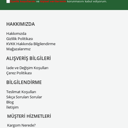
Üyelik koşullarını
ve
kişisel verilerimin
korunmasını kabul ediyorum.
HAKKIMIZDA
Hakkımızda
Gizlilik Politikası
KVKK Hakkında Bilgilendirme
Mağazalarımız
ALIŞVERİŞ BİLGİLERİ
İade ve Değişim Koşulları
Çerez Politikası
BİLGİLENDİRME
Teslimat Koşulları
Sıkça Sorulan Sorular
Blog
İletişim
MÜŞTERİ HİZMETLERİ
Kargom Nerede?