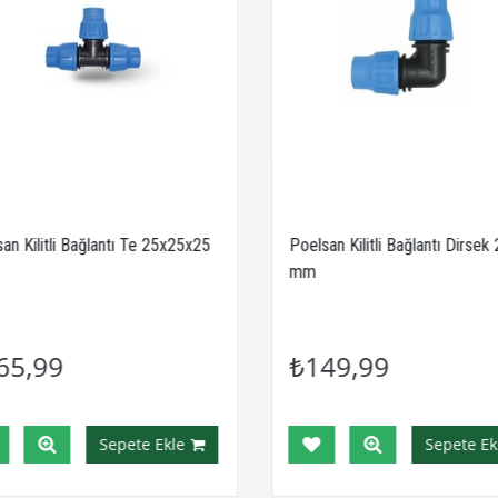
n Kilitli Bağlantı Te 25x25x25
Poelsan Kilitli Bağlantı Dirsek
mm
65,99
₺149,99
Sepete Ekle
Sepete Ekl