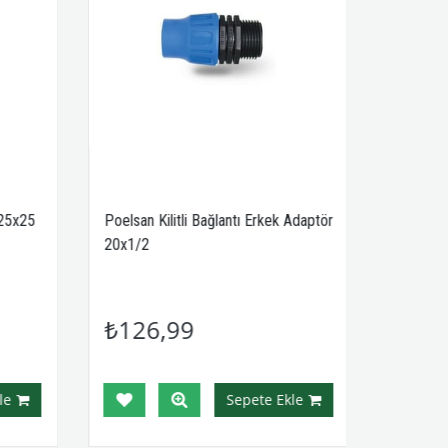
 25x25
Poelsan Kilitli Bağlantı Erkek Adaptör
20x1/2
₺126,99
e
Sepete Ekle