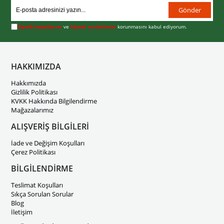
Gönder
Üyelik koşullarını
ve
kişisel verilerimin
korunmasını kabul ediyorum.
HAKKIMIZDA
Hakkımızda
Gizlilik Politikası
KVKK Hakkında Bilgilendirme
Mağazalarımız
ALIŞVERİŞ BİLGİLERİ
İade ve Değişim Koşulları
Çerez Politikası
BİLGİLENDİRME
Teslimat Koşulları
Sıkça Sorulan Sorular
Blog
İletişim