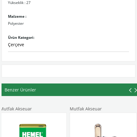
Yükseklik : 27
Malzeme :
Polyester
Ürün Kategori:
Çerçeve
Benzer Ürünler
 Akseuar
Mutfak Akseuar
Mutf