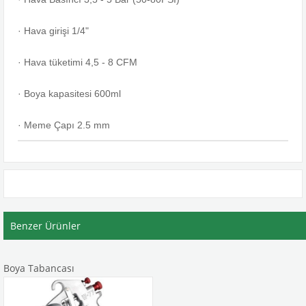
· Hava girişi 1/4"

· Hava tüketimi 4,5 - 8 CFM

· Boya kapasitesi 600ml

· Meme Çapı 2.5 mm
Benzer Ürünler
Boya Tabancası