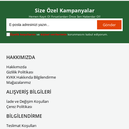
Size Özel Kampanyalar
Hemen Kayıt Ol Fırsatlardan Önce Sen Haberdar Ol!
Gönder
Üyelik koşullarını
ve
kişisel verilerimin
korunmasını kabul ediyorum.
HAKKIMIZDA
Hakkımızda
Gizlilik Politikası
KVKK Hakkında Bilgilendirme
Mağazalarımız
ALIŞVERİŞ BİLGİLERİ
İade ve Değişim Koşulları
Çerez Politikası
BİLGİLENDİRME
Teslimat Koşulları