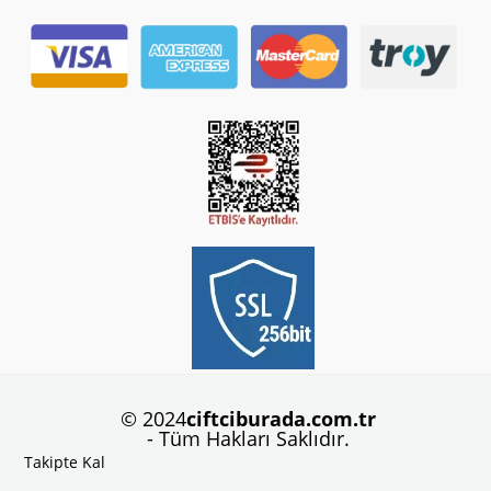
© 2024
ciftciburada.com.tr
- Tüm Hakları Saklıdır.
Takipte Kal