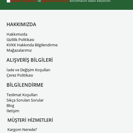
Üyelik koşullarını
ve
kişisel verilerimin
korunmasını kabul ediyorum.
HAKKIMIZDA
Hakkımızda
Gizlilik Politikası
KVKK Hakkında Bilgilendirme
Mağazalarımız
ALIŞVERİŞ BİLGİLERİ
İade ve Değişim Koşulları
Çerez Politikası
BİLGİLENDİRME
Teslimat Koşulları
Sıkça Sorulan Sorular
Blog
İletişim
MÜŞTERİ HİZMETLERİ
Kargom Nerede?