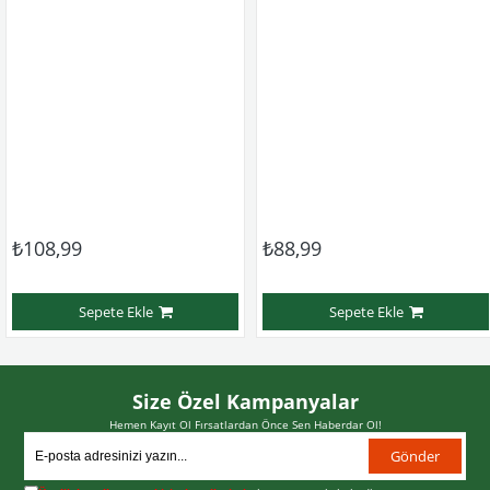
₺108,99
₺88,99
Sepete Ekle
Sepete Ekle
Size Özel Kampanyalar
Hemen Kayıt Ol Fırsatlardan Önce Sen Haberdar Ol!
Gönder