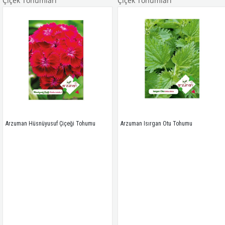
Çiçek Tohumları
Çiçek Tohumları
Arzuman Hüsnüyusuf Çiçeği Tohumu 
Arzuman Isırgan Otu Tohumu 