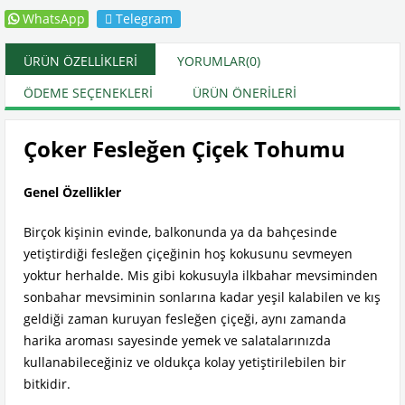
WhatsApp
Telegram
ÜRÜN ÖZELLIKLERI
YORUMLAR
(0)
ÖDEME SEÇENEKLERI
ÜRÜN ÖNERILERI
Çoker Fesleğen Çiçek Tohumu
Genel Özellikler
Birçok kişinin evinde, balkonunda ya da bahçesinde
yetiştirdiği fesleğen çiçeğinin hoş kokusunu sevmeyen
yoktur herhalde. Mis gibi kokusuyla ilkbahar mevsiminden
sonbahar mevsiminin sonlarına kadar yeşil kalabilen ve kış
geldiği zaman kuruyan fesleğen çiçeği, aynı zamanda
harika aroması sayesinde yemek ve salatalarınızda
kullanabileceğiniz ve oldukça kolay yetiştirilebilen bir
bitkidir.