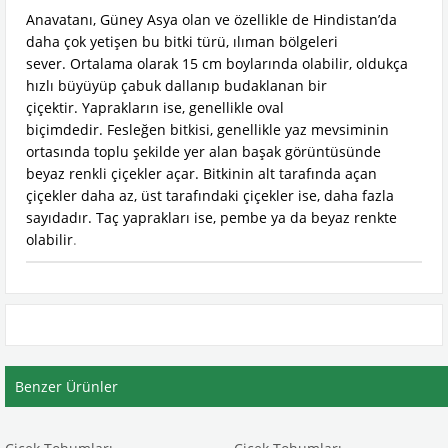
Anavatanı, Güney Asya olan ve özellikle de Hindistan’da
daha çok yetişen bu bitki türü, ılıman bölgeleri
sever. Ortalama olarak 15 cm boylarında olabilir, oldukça
hızlı büyüyüp çabuk dallanıp budaklanan bir
çiçektir. Yaprakların ise, genellikle oval
biçimdedir. Fesleğen bitkisi, genellikle yaz mevsiminin
ortasında toplu şekilde yer alan başak görüntüsünde
beyaz renkli çiçekler açar. Bitkinin alt tarafında açan
çiçekler daha az, üst tarafındaki çiçekler ise, daha fazla
sayıdadır. Taç yaprakları ise, pembe ya da beyaz renkte
olabilir
.
Benzer Ürünler