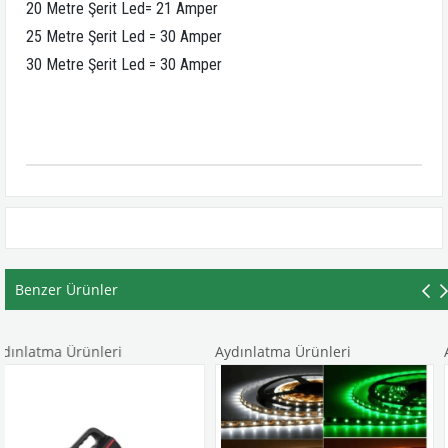
20 Metre Şerit Led= 21 Amper
25 Metre Şerit Led = 30 Amper
30 Metre Şerit Led = 30 Amper
Benzer Ürünler
nleri
Aydınlatma Ürünleri
Aydınlatma Ü