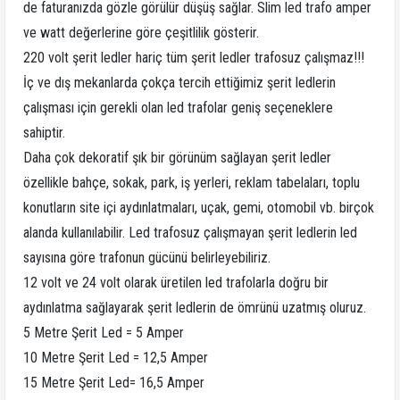
de faturanızda gözle görülür düşüş sağlar. Slim led trafo amper
ve watt değerlerine göre çeşitlilik gösterir.
220 volt şerit ledler hariç tüm şerit ledler trafosuz çalışmaz!!!
İç ve dış mekanlarda çokça tercih ettiğimiz şerit ledlerin
çalışması için gerekli olan led trafolar geniş seçeneklere
sahiptir.
Daha çok dekoratif şık bir görünüm sağlayan şerit ledler
özellikle bahçe, sokak, park, iş yerleri, reklam tabelaları, toplu
konutların site içi aydınlatmaları, uçak, gemi, otomobil vb. birçok
alanda kullanılabilir. Led trafosuz çalışmayan şerit ledlerin led
sayısına göre trafonun gücünü belirleyebiliriz.
12 volt ve 24 volt olarak üretilen led trafolarla doğru bir
aydınlatma sağlayarak şerit ledlerin de ömrünü uzatmış oluruz.
5 Metre Şerit Led = 5 Amper
10 Metre Şerit Led = 12,5 Amper
15 Metre Şerit Led= 16,5 Amper