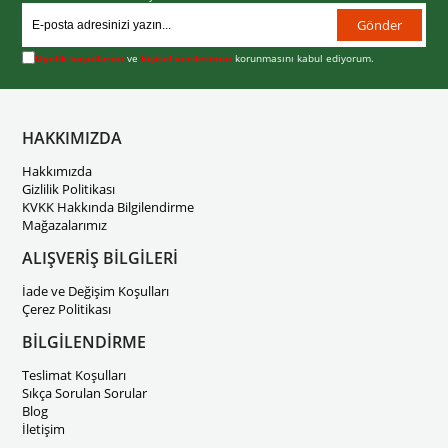
Gönder
Üyelik koşullarını
ve
kişisel verilerimin
korunmasını kabul ediyorum.
HAKKIMIZDA
Hakkımızda
Gizlilik Politikası
KVKK Hakkında Bilgilendirme
Mağazalarımız
ALIŞVERİŞ BİLGİLERİ
İade ve Değişim Koşulları
Çerez Politikası
BİLGİLENDİRME
Teslimat Koşulları
Sıkça Sorulan Sorular
Blog
İletişim