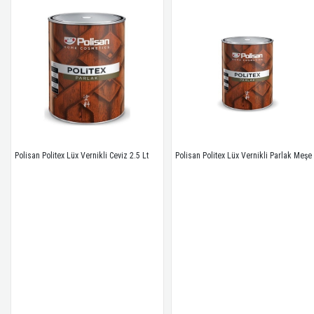
Polisan Politex Lüx Vernikli Parlak Meşe 0.75 Lt
Polisan Politex Lüx Vernikli Ceviz 2.5 Lt