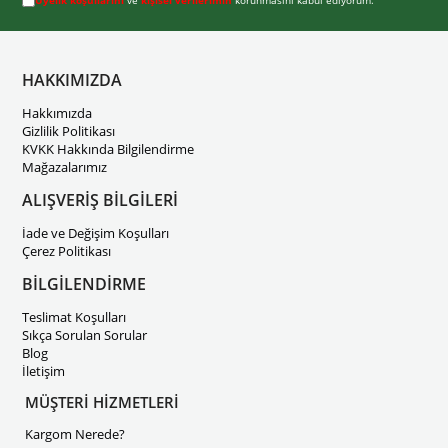
Üyelik koşullarını
ve
kişisel verilerimin
korunmasını kabul ediyorum.
HAKKIMIZDA
Hakkımızda
Gizlilik Politikası
KVKK Hakkında Bilgilendirme
Mağazalarımız
ALIŞVERİŞ BİLGİLERİ
İade ve Değişim Koşulları
Çerez Politikası
BİLGİLENDİRME
Teslimat Koşulları
Sıkça Sorulan Sorular
Blog
İletişim
MÜŞTERİ HİZMETLERİ
Kargom Nerede?