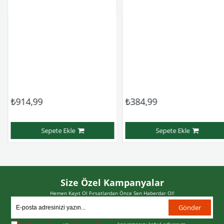
₺914,99
₺384,99
Sepete Ekle
Sepete Ekle
Size Özel Kampanyalar
Hemen Kayıt Ol Fırsatlardan Önce Sen Haberdar Ol!
Gönder