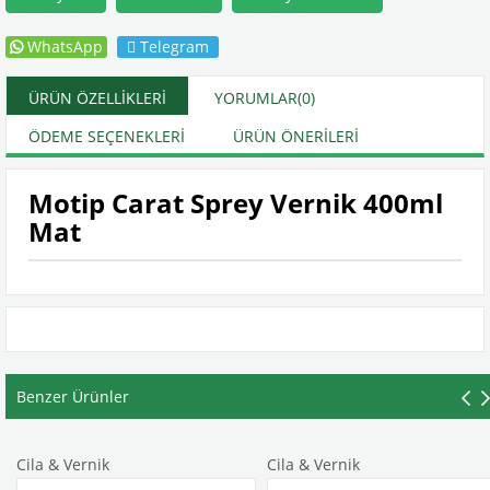
WhatsApp
Telegram
ÜRÜN ÖZELLIKLERI
YORUMLAR
(0)
ÖDEME SEÇENEKLERI
ÜRÜN ÖNERILERI
Motip Carat Sprey Vernik 400ml
Mat
Benzer Ürünler
Cila & Vernik
Cila & Vernik