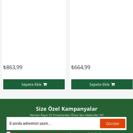
₺863,99
₺664,99
Sepete Ekle
Sepete Ekle
Size Özel Kampanyalar
Hemen Kayıt Ol Fırsatlardan Önce Sen Haberdar Ol!
Gönder