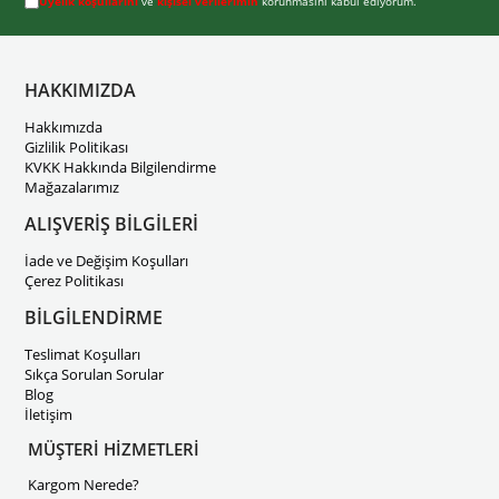
Üyelik koşullarını
ve
kişisel verilerimin
korunmasını kabul ediyorum.
HAKKIMIZDA
Hakkımızda
Gizlilik Politikası
KVKK Hakkında Bilgilendirme
Mağazalarımız
ALIŞVERİŞ BİLGİLERİ
İade ve Değişim Koşulları
Çerez Politikası
BİLGİLENDİRME
Teslimat Koşulları
Sıkça Sorulan Sorular
Blog
İletişim
MÜŞTERİ HİZMETLERİ
Kargom Nerede?