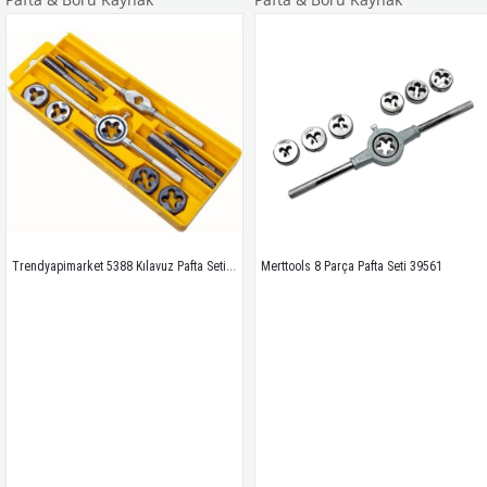
Trendyapimarket 5388 Kılavuz Pafta Seti Takımı 12 Parça
Merttools 8 Parça Pafta Seti 39561