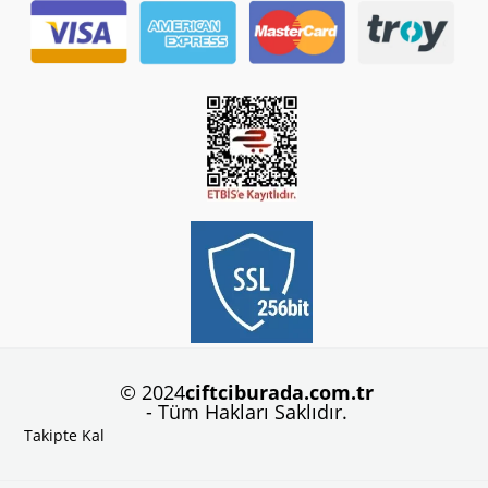
© 2024
ciftciburada.com.tr
- Tüm Hakları Saklıdır.
Takipte Kal