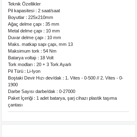
Teknik Özellikler
Pil kapasitesi : 2 saat/saat
Boyutlar : 225x210mm
Ağaç delme çapı : 35 mm
Metal delme çapı : 10 mm
Duvar delme çapı : 10 mm
Maks. matkap sapı çapı, mm 13
Maksimum tork : 54 Nm
Batarya voltajı : 18 Volt
Tork modları : 20 + 3 Tork Ayarlı
Pil Türü : Li-Iyon
Boştaki Devir Hızı dev/dak : 1. Vites - 0-500 // 2. Vites - 0-
1900
Darbe Sayısı darbe/dak : 0-27000
Paket İçeriği : 1 adet batarya, şarj cihazı plastik taşıma
çantası