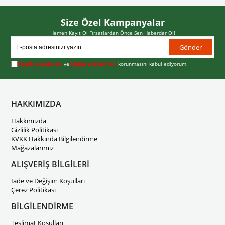
Size Özel Kampanyalar
Hemen Kayıt Ol Fırsatlardan Önce Sen Haberdar Ol!
Gönder
Üyelik koşullarını
ve
kişisel verilerimin
korunmasını kabul ediyorum.
HAKKIMIZDA
Hakkımızda
Gizlilik Politikası
KVKK Hakkında Bilgilendirme
Mağazalarımız
ALIŞVERİŞ BİLGİLERİ
İade ve Değişim Koşulları
Çerez Politikası
BİLGİLENDİRME
Teslimat Koşulları