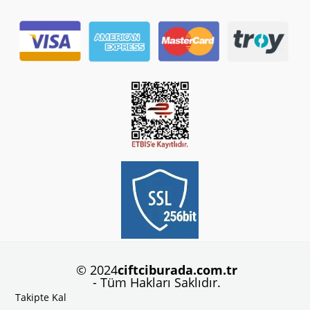
© 2024
ciftciburada.com.tr
- Tüm Hakları Saklıdır.
Takipte Kal