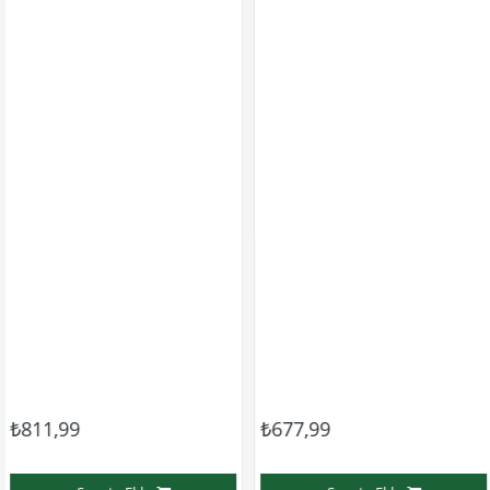
,99
₺677,99
₺75