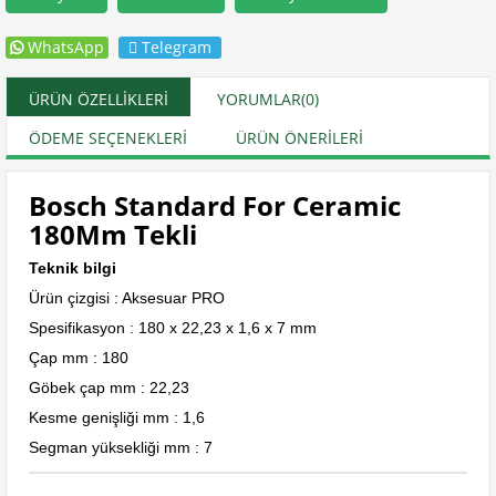
WhatsApp
Telegram
ÜRÜN ÖZELLIKLERI
YORUMLAR
(0)
ÖDEME SEÇENEKLERI
ÜRÜN ÖNERILERI
Bosch Standard For Ceramic
180Mm Tekli
Teknik bilgi
Ürün çizgisi : Aksesuar PRO
Spesifikasyon : 180 x 22,23 x 1,6 x 7 mm
Çap mm : 180
Göbek çap mm : 22,23
Kesme genişliği mm : 1,6
Segman yüksekliği mm : 7