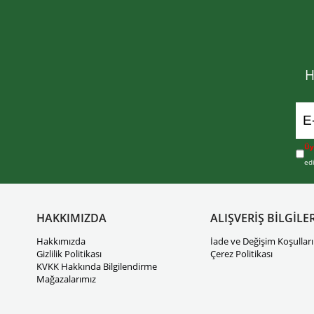
H
Üy
ed
HAKKIMIZDA
ALIŞVERİŞ BİLGİLER
Hakkımızda
İade ve Değişim Koşulları
Gizlilik Politikası
Çerez Politikası
KVKK Hakkında Bilgilendirme
Mağazalarımız