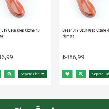
 319 Uzun Krep Çizme 40
Gezer 319 Uzun Krep Çizme 4
ra
Numara
86,99
₺486,99
Sepete Ekle
Sepete Ekl