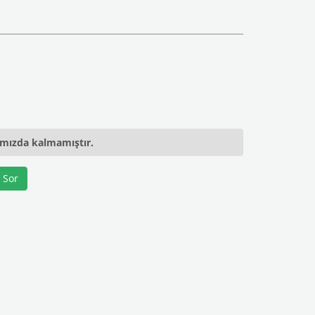
ımızda kalmamıştır.
 Sor