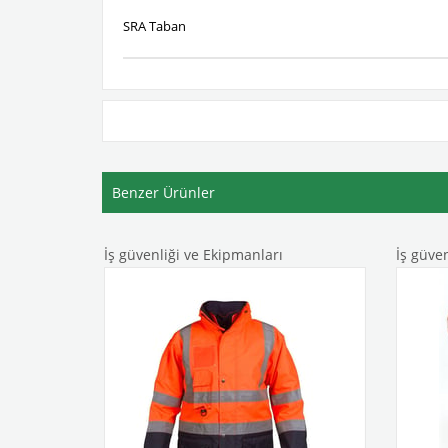
SRA Taban
Benzer Ürünler
İş güvenliği ve Ekipmanları
İş güve