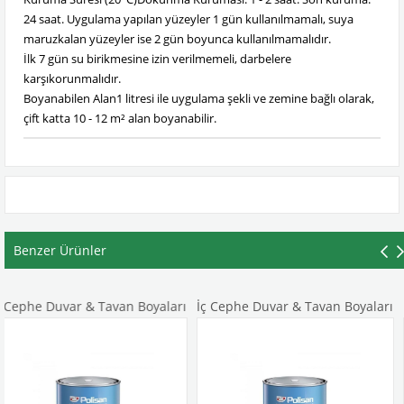
24 saat. Uygulama yapılan yüzeyler 1 gün kullanılmamalı, suya
maruzkalan yüzeyler ise 2 gün boyunca kullanılmamalıdır.
İlk 7 gün su birikmesine izin verilmemeli, darbelere
karşıkorunmalıdır.
Boyanabilen Alan1 litresi ile uygulama şekli ve zemine bağlı olarak,
çift katta 10 - 12 m² alan boyanabilir.
Benzer Ürünler
 & Tavan Boyaları
İç Cephe Duvar & Tavan Boyaları
İç Cephe Duv