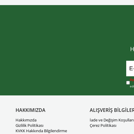
H
Üy
ed
HAKKIMIZDA
ALIŞVERİŞ BİLGİLER
Hakkımızda
İade ve Değişim Koşulları
Gizlilik Politikası
Çerez Politikası
KVKK Hakkında Bilgilendirme