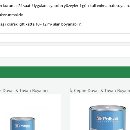
 kuruma: 24 saat. Uygulama yapılan yüzeyler 1 gün kullanılmamalı, suya ma
şıkorunmalıdır.
ğlı olarak, çift katta 10 - 12 m² alan boyanabilir.
e Duvar & Tavan Boyaları
İç Cephe Duvar & Tavan Boyala