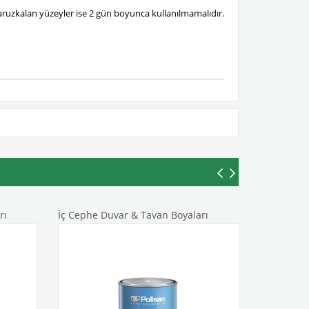
ruzkalan yüzeyler ise 2 gün boyunca kullanılmamalıdır.
rı
İç Cephe Duvar & Tavan Boyaları