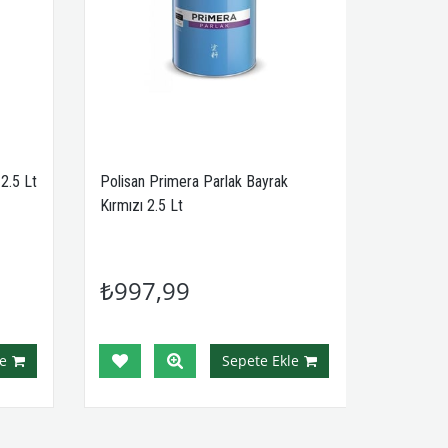
2.5 Lt
Polisan Primera Parlak Bayrak
Kırmızı 2.5 Lt
₺997,99
e
Sepete Ekle