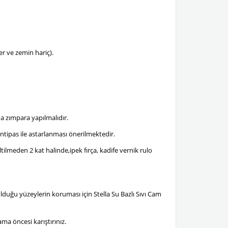
r ve zemin hariç).
a zımpara yapılmalıdır.
tipas ile astarlanması önerilmektedir.
tilmeden 2 kat halinde,ipek fırça, kadife vernik rulo
lduğu yüzeylerin koruması için Stella Su Bazlı Sıvı Cam
ma öncesi karıştırınız.