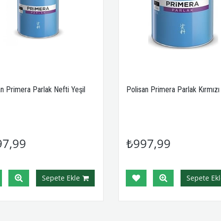
an Primera Parlak Nefti Yeşil
Polisan Primera Parlak Kırmızı 
97,99
₺997,99
Sepete Ekle
Sepete Ekl