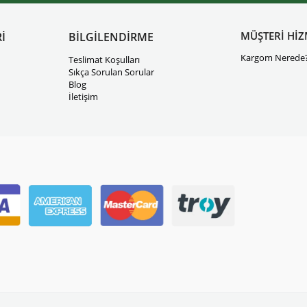
MÜŞTERİ HİZ
İ
BİLGİLENDİRME
Kargom Nerede
Teslimat Koşulları
Sıkça Sorulan Sorular
Blog
İletişim