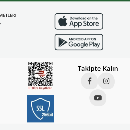
METLERİ
?
Takipte Kalın