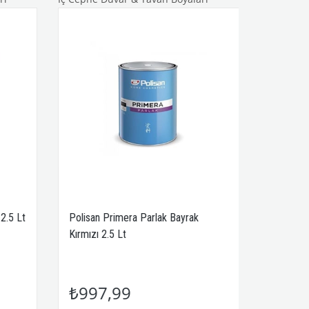
2.5 Lt
Polisan Primera Parlak Bayrak
Kırmızı 2.5 Lt
₺997,99