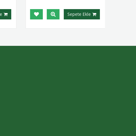
e
Sepete Ekle