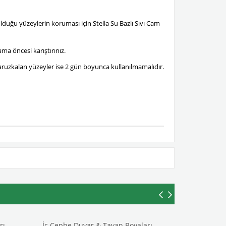
lduğu yüzeylerin koruması için Stella Su Bazlı Sıvı Cam
ma öncesi karıştırınız.
ruzkalan yüzeyler ise 2 gün boyunca kullanılmamalıdır.
rı
İç Cephe Duvar & Tavan Boyaları