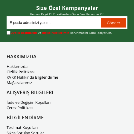
Size Özel Kampanyalar
Hemen Kayıt Ol Fırsatlardan Önce Sen Haberdar Ol!
Gönder
Üyelik koşullarını
ve
kişisel verilerimin
korunmasını kabul ediyorum.
HAKKIMIZDA
Hakkımızda
Gizlilik Politikası
KVKK Hakkında Bilgilendirme
Mağazalarımız
ALIŞVERİŞ BİLGİLERİ
İade ve Değişim Koşulları
Çerez Politikası
BİLGİLENDİRME
Teslimat Koşulları
Sıkça Sorulan Sorular