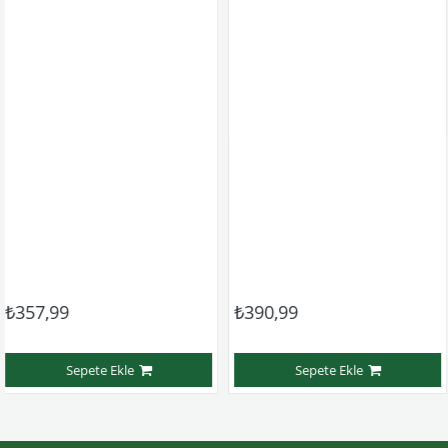
99
₺390,99
₺547
Sepete Ekle
Sepete Ekle