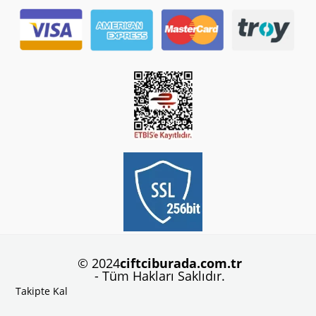
© 2024
ciftciburada.com.tr
- Tüm Hakları Saklıdır.
Takipte Kal