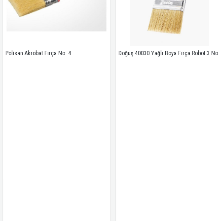
san Akrobat Fırça No: 4
Doğuş 40030 Yağlı Boya Fırça Robot 3 No