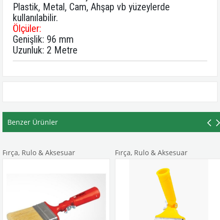
Plastik, Metal, Cam, Ahşap vb yüzeylerde
kullanılabilir.
Ölçüler:
Genişlik: 96 mm
Uzunluk: 2 Metre
Benzer Ürünler
ça, Rulo & Aksesuar
Fırça, Rulo & Aksesuar
Fı