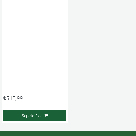
₺515,99
Sepete Ekle