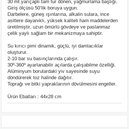
30 mt yarıçaplı tam tur dönen, yağmurlama başlığı.
Giriş ölçüsü 50’lik boruya uygun.
Darbelere, güneş ışınlarına, alkalin sulara, ince
asitlere dayanıklı, yüksek kaliteli ham maddelerden
üretilmiştir, uzun ömürlü gövdeye ve paslanmaz
çelik yaylı sağlam bir mekanizmaya sahiptir.
Su kırıcı pimi dinamik, güçlü, iyi damlacıklar
oluşturur.
2-10 bar su basınçlarında çalışır.
30º-360º ayarlanabilir açılarda çalışabilme özelliği.
Alüminyum borulardaki yiv sayesinde suyu
döndürerek toz halinde dağıtır.
Toprağı ve bitki yapraklarının dövülmesini engeller.
Ürün Ebatları : 44x28 cm