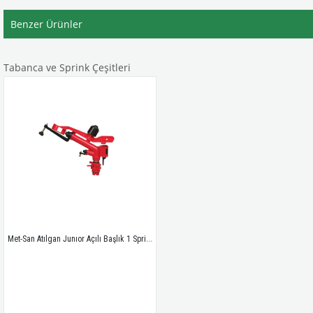
Benzer Ürünler
Tabanca ve Sprink Çeşitleri
Met-San Atılgan Junıor Açılı Başlık 1 Sprink