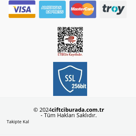
© 2024
ciftciburada.com.tr
- Tüm Hakları Saklıdır.
Takipte Kal