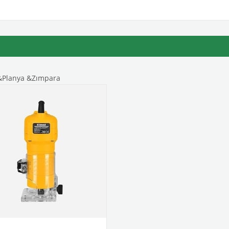
 &Planya &Zımpara