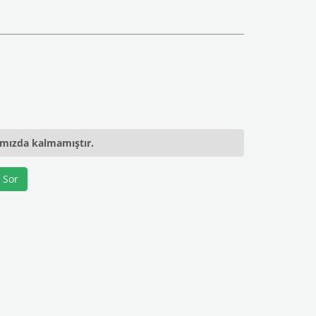
ımızda kalmamıştır.
 Sor