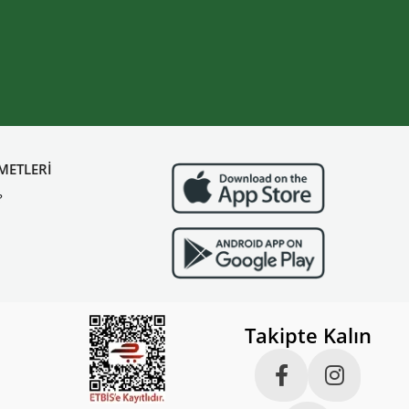
METLERİ
?
Takipte Kalın