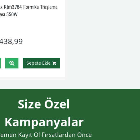
x Rtm3784 Formika Traşlama
ası 550W
438,99
Sepete Ekle
Size Özel
Kampanyalar
emen Kayıt Ol Fırsatlardan Önce