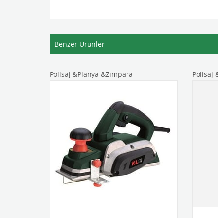
Benzer Ürünler
Polisaj &Planya &Zımpara
Polisaj