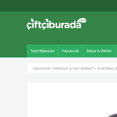
Tarım Makineleri
Hayvancılık
Bahçe ve Aletleri
ANASAYFA
>
HIRDAVAT & YAPI MARKET
>
ELEKTRIKLI 