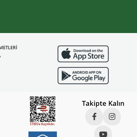
METLERİ
?
Takipte Kalın