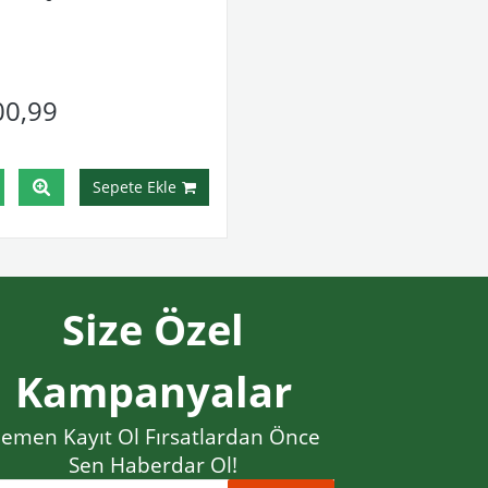
00,99
Sepete Ekle
Size Özel
Kampanyalar
emen Kayıt Ol Fırsatlardan Önce
Sen Haberdar Ol!