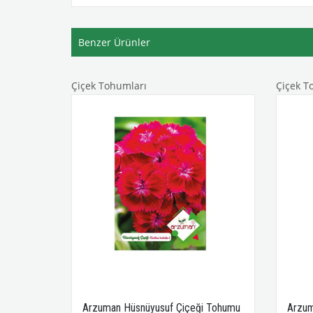
Benzer Ürünler
Çiçek Tohumları
Çiçek T
Arzuman Hüsnüyusuf Çiçeği Tohumu
Arzum