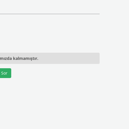
ımızda kalmamıştır.
 Sor