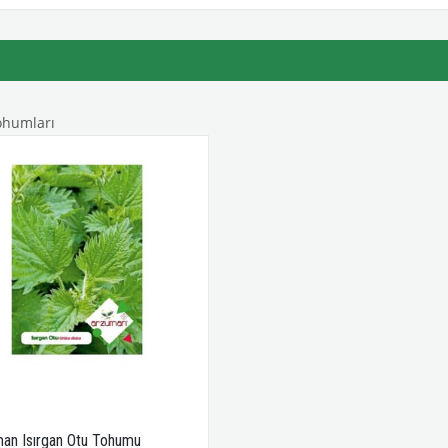
ohumları
an Isırgan Otu Tohumu