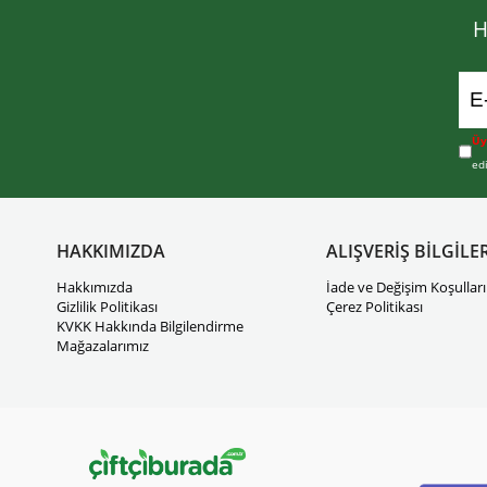
H
Üy
ed
HAKKIMIZDA
ALIŞVERİŞ BİLGİLER
Hakkımızda
İade ve Değişim Koşulları
Gizlilik Politikası
Çerez Politikası
KVKK Hakkında Bilgilendirme
Mağazalarımız