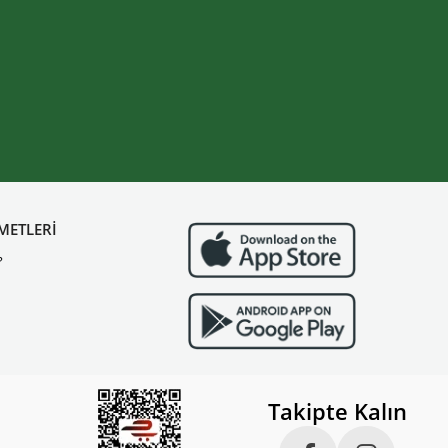
METLERİ
?
Takipte Kalın