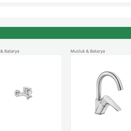
& Batarya
Musluk & Batarya