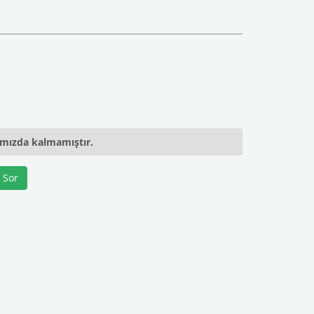
ımızda kalmamıştır.
 Sor