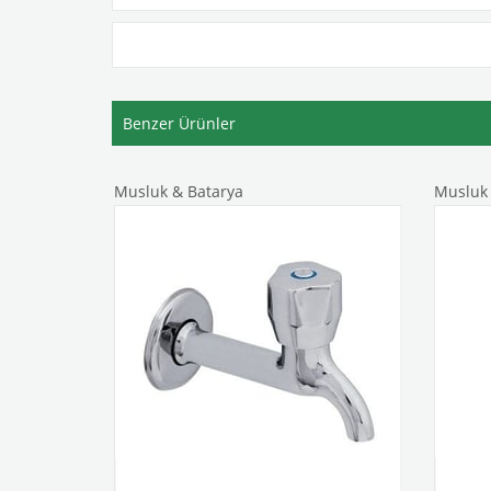
Benzer Ürünler
Musluk & Batarya
Musluk 