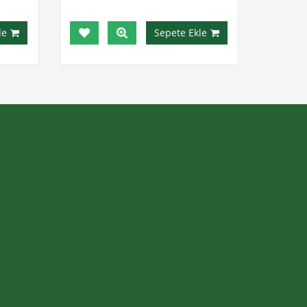
e
Sepete Ekle