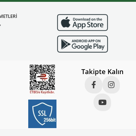
METLERİ
?
Takipte Kalın