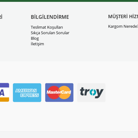
MÜŞTERİ HİZ
İ
BİLGİLENDİRME
Kargom Nerede
Teslimat Koşulları
Sıkça Sorulan Sorular
Blog
İletişim