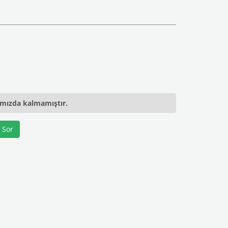
ımızda kalmamıştır.
 Sor