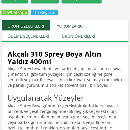
WhatsApp
Telegram
ÜRÜN ÖZELLIKLERI
YORUMLAR
(0)
ÖDEME SEÇENEKLERI
ÜRÜN ÖNERILERI
Akçalı 310 Sprey Boya Altın
Yaldız 400ml
Akçalı Sprey boya dahili ve harici ahşap, metal, beton, sıva,
çimento vs. gibi tüm yüzeyler için çeşit özelliğine göre
sentetik veya akrilik esaslı, hızlı kuruyan, solmaya mukavim
ve parlak görünümlü son kat solvent bazlı bir boyadır.
Uygulanacak Yüzeyler
Akçalı Sprey Boya günümüz gereksinimlerini karşılayacak
bir renk ve çeşit zenginliğinde (66 değişik seçenek) olup,
uygulamacının kullanım amacına göre seçebileceği, mat
veya parlak görünümlü, normal, metalik veya floresan
özellikte, muhtelif renklerde sunulan boya çeşitleri ile