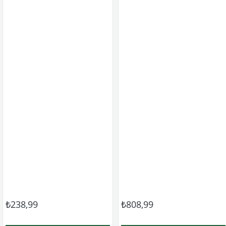
₺238,99
₺808,99