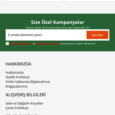
Size Özel Kampanyalar
Hemen Kayıt Ol Fırsatlardan Önce Sen Haberdar Ol!
Gönder
Üyelik koşullarını
ve
kişisel verilerimin
korunmasını kabul ediyorum.
HAKKIMIZDA
Hakkımızda
Gizlilik Politikası
KVKK Hakkında Bilgilendirme
Mağazalarımız
ALIŞVERİŞ BİLGİLERİ
İade ve Değişim Koşulları
Çerez Politikası